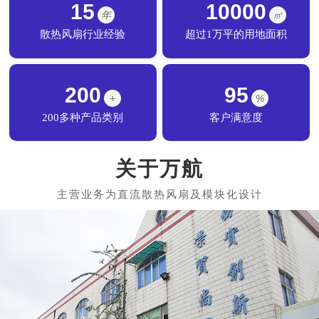
15
10000
年
㎡
散热风扇行业经验
超过1万平的用地面积
200
95
+
%
200多种产品类别
客户满意度
关于万航