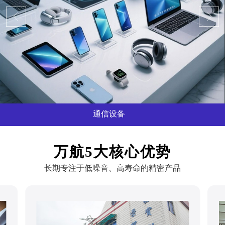
信设备
消
...
万航5大核心优势
长期专注于低噪音、高寿命的精密产品