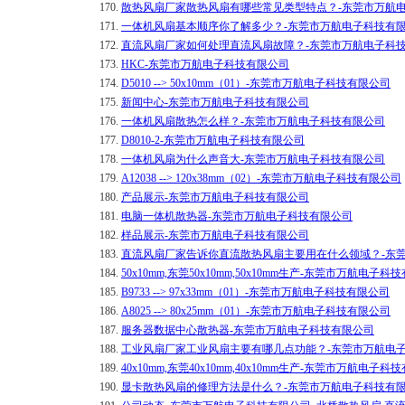
170.
散热风扇厂家散热风扇有哪些常见类型特点？-东莞市万航
171.
一体机风扇基本顺序你了解多少？-东莞市万航电子科技有
172.
直流风扇厂家如何处理直流风扇故障？-东莞市万航电子科
173.
HKC-东莞市万航电子科技有限公司
174.
D5010 --> 50x10mm（01）-东莞市万航电子科技有限公司
175.
新闻中心-东莞市万航电子科技有限公司
176.
一体机风扇散热怎么样？-东莞市万航电子科技有限公司
177.
D8010-2-东莞市万航电子科技有限公司
178.
一体机风扇为什么声音大-东莞市万航电子科技有限公司
179.
A12038 --> 120x38mm（02）-东莞市万航电子科技有限公司
180.
产品展示-东莞市万航电子科技有限公司
181.
电脑一体机散热器-东莞市万航电子科技有限公司
182.
样品展示-东莞市万航电子科技有限公司
183.
直流风扇厂家告诉你直流散热风扇主要用在什么领域？-东
184.
50x10mm,东莞50x10mm,50x10mm生产-东莞市万航电子
185.
B9733 --> 97x33mm（01）-东莞市万航电子科技有限公司
186.
A8025 --> 80x25mm（01）-东莞市万航电子科技有限公司
187.
服务器数据中心散热器-东莞市万航电子科技有限公司
188.
工业风扇厂家工业风扇主要有哪几点功能？-东莞市万航电
189.
40x10mm,东莞40x10mm,40x10mm生产-东莞市万航电子
190.
显卡散热风扇的修理方法是什么？-东莞市万航电子科技有