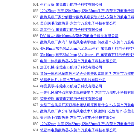
661.
生产设备-东莞市万航电子科技有限公司
662.
120x25mm,东莞120x25mm,120x25mm生产-东莞市万航
663.
散热风扇厂家分解显卡散热风扇安装方法-东莞市万航电子
664.
美容脱毛仪散热器-东莞市万航电子科技有限公司
665.
新闻中心-东莞市万航电子科技有限公司
666.
D8010 --> 80x10mm-东莞市万航电子科技有限公司
667.
散热风扇厂家汽车散热风扇动平衡如何改进？-东莞市万航
668.
40x10mm,东莞40x10mm,40x10mm生产-东莞市万航电子
669.
35x10mm,东莞35x10mm,35x10mm生产-东莞市万航电子
670.
电脑一体机散热器-东莞市万航电子科技有限公司
671.
加工机械-东莞市万航电子科技有限公司
672.
导致一体机风扇散热不足会受哪些因素影响？-东莞市万航
673.
铝挤散热片-东莞市万航电子科技有限公司
674.
样品展示-东莞市万航电子科技有限公司
675.
一体机风扇特点主要体现在哪里？-东莞市万航电子科技有
676.
荣誉资质-东莞市万航电子科技有限公司
677.
大型工业风扇厂家获得市场认可原因是什么？-东莞市万航
678.
散热风扇厂家分析散热风扇技术可以达到什么阶段？-东莞
679.
美容脱毛仪散热器-东莞市万航电子科技有限公司
680.
120x32mm,东莞120x32mm,120x32mm生产-东莞市万航
681.
笔记本电脑散热器-东莞市万航电子科技有限公司