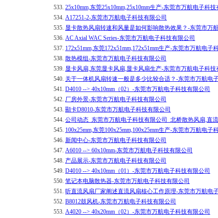
533.
25x10mm,东莞25x10mm,25x10mm生产-东莞市万航电子
534.
A17251-2-东莞市万航电子科技有限公司
535.
显卡散热风扇转速和风量是如何影响散热效果？-东莞市万
536.
AC Axial WAC Series-东莞市万航电子科技有限公司
537.
172x51mm,东莞172x51mm,172x51mm生产-东莞市万航
538.
散热模组-东莞市万航电子科技有限公司
539.
显卡风扇,东莞显卡风扇,显卡风扇生产-东莞市万航电子科技
540.
关于一体机风扇转速一般是多少比较合适？-东莞市万航电
541.
D4010 --> 40x10mm（02）-东莞市万航电子科技有限公司
542.
厂房外景-东莞市万航电子科技有限公司
543.
顯卡D8010-东莞市万航电子科技有限公司
544.
公司动态_东莞市万航电子科技有限公司_北桥散热风扇,直
545.
100x25mm,东莞100x25mm,100x25mm生产-东莞市万航
546.
新闻中心-东莞市万航电子科技有限公司
547.
A6010 --> 60x10mm-东莞市万航电子科技有限公司
548.
产品展示-东莞市万航电子科技有限公司
549.
D4010 --> 40x10mm（01）-东莞市万航电子科技有限公司
550.
笔记本电脑散热器-东莞市万航电子科技有限公司
551.
听直流风扇厂家阐述直流风扇核心工作原理-东莞市万航电
552.
B8012鼓风机-东莞市万航电子科技有限公司
553.
A4020 --> 40x20mm（02）-东莞市万航电子科技有限公司