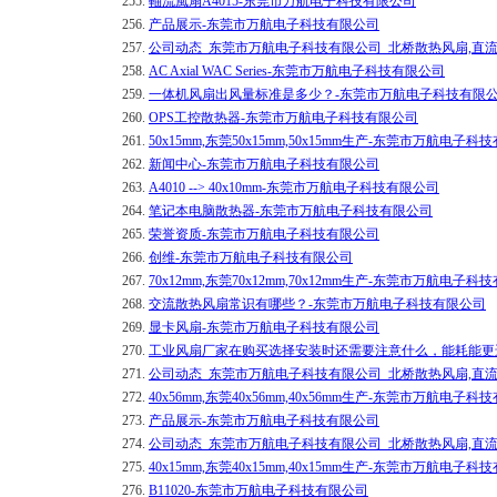
255.
軸流風扇A4015-东莞市万航电子科技有限公司
256.
产品展示-东莞市万航电子科技有限公司
257.
公司动态_东莞市万航电子科技有限公司_北桥散热风扇,直
258.
AC Axial WAC Series-东莞市万航电子科技有限公司
259.
一体机风扇出风量标准是多少？-东莞市万航电子科技有限
260.
OPS工控散热器-东莞市万航电子科技有限公司
261.
50x15mm,东莞50x15mm,50x15mm生产-东莞市万航电子
262.
新闻中心-东莞市万航电子科技有限公司
263.
A4010 --> 40x10mm-东莞市万航电子科技有限公司
264.
笔记本电脑散热器-东莞市万航电子科技有限公司
265.
荣誉资质-东莞市万航电子科技有限公司
266.
创维-东莞市万航电子科技有限公司
267.
70x12mm,东莞70x12mm,70x12mm生产-东莞市万航电子
268.
交流散热风扇常识有哪些？-东莞市万航电子科技有限公司
269.
显卡风扇-东莞市万航电子科技有限公司
270.
工业风扇厂家在购买选择安装时还需要注意什么，能耗能更
271.
公司动态_东莞市万航电子科技有限公司_北桥散热风扇,直
272.
40x56mm,东莞40x56mm,40x56mm生产-东莞市万航电子
273.
产品展示-东莞市万航电子科技有限公司
274.
公司动态_东莞市万航电子科技有限公司_北桥散热风扇,直
275.
40x15mm,东莞40x15mm,40x15mm生产-东莞市万航电子
276.
B11020-东莞市万航电子科技有限公司