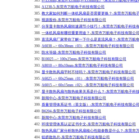
383.
97x33mm,东莞97x33mm,97x33mm生产-东莞市万航电子
384.
A1238-5-东莞市万航电子科技有限公司
385.
教大家如何判断一体机风扇是否需要更换？-东莞市万航电
386.
视源股份-东莞市万航电子科技有限公司
387.
分享显卡散热风扇转速调节小技巧！-东莞市万航电子科技
388.
一体机风扇有哪些重要用途？-东莞市万航电子科技有限公
389.
直流风扇厂家带你了解一下什么是直流风扇？-东莞市万航
390.
A6038 --> 60x38mm（03）-东莞市万航电子科技有限公司
391.
防水等级-东莞市万航电子科技有限公司
392.
B10025 --> 100x25mm-东莞市万航电子科技有限公司
393.
A8010 --> 80x10mm-东莞市万航电子科技有限公司
394.
显卡散热风扇平时不转吗？-东莞市万航电子科技有限公司
395.
A6025 --> 60x25mm（01）-东莞市万航电子科技有限公司
396.
A6015 --> 60x15mm（02）-东莞市万航电子科技有限公司
397.
显卡散热风扇与散热效果关系是什么？-东莞市万航电子科
398.
新闻中心-东莞市万航电子科技有限公司
399.
质量管理体系证书（英文版）-东莞市万航电子科技有限公
400.
B6204-东莞市万航电子科技有限公司
401.
新闻中心-东莞市万航电子科技有限公司
402.
环境管理体系认证证书中文-东莞市万航电子科技有限公司
403.
散热风扇厂家分析散热风扇核心性能参数是什么？-东莞市
404.
铝挤散热片-东莞市万航电子科技有限公司