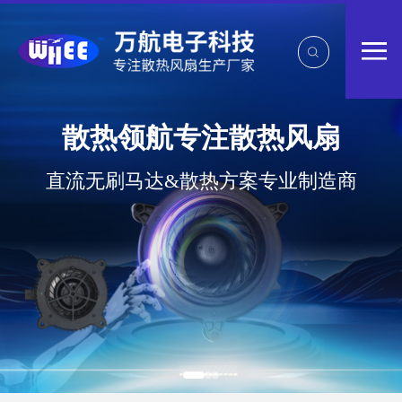
提供整体散热系统解
风扇
万航散热风扇，应用遍及汽车工
制造商
领域，一站式 OEM/ODM 实