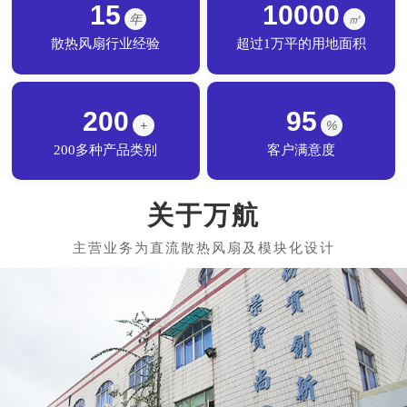
15
10000
年
㎡
散热风扇行业经验
超过1万平的用地面积
200
95
+
%
200多种产品类别
客户满意度
关于万航