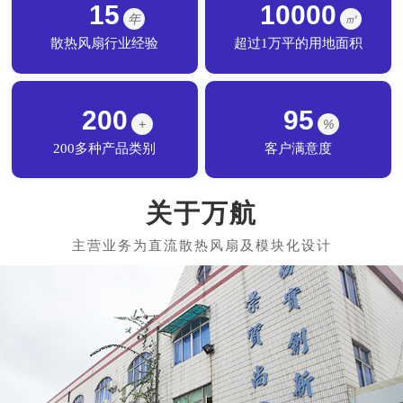
15
10000
年
㎡
散热风扇行业经验
超过1万平的用地面积
200
95
+
%
200多种产品类别
客户满意度
关于万航