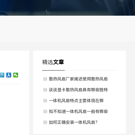
精选
文章
散热风扇厂家阐述使用散热风扇
散热降低噪音有几个方法？
谈谈显卡散热风扇具有哪些独特
优点？
一体机风扇特点主要体现在哪
里？
知不知道一体机风扇一般有哪些
特点？
如何正确安装一体机风扇？