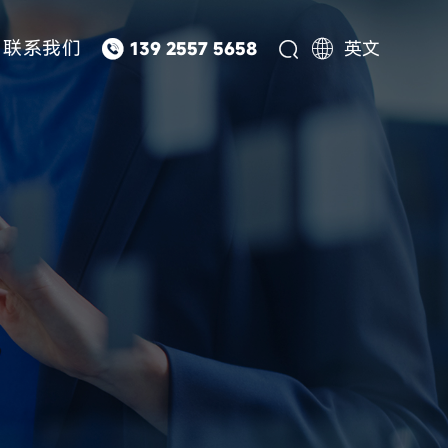


联系我们
139 2557 5658

英文