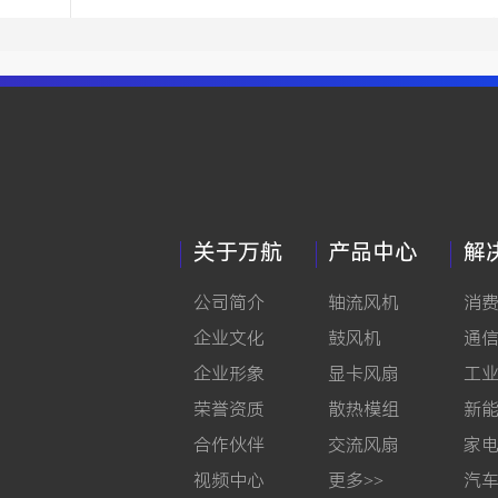
及解决
关于万航
产品中心
解
公司简介
轴流风机
消
企业文化
鼓风机
通
企业形象
显卡风扇
工
荣誉资质
散热模组
新
合作伙伴
交流风扇
家
视频中心
更多>>
汽