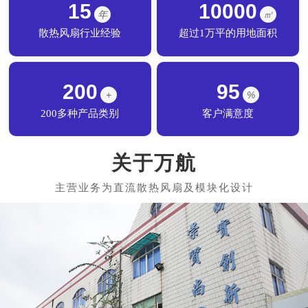
15
10000
年
㎡
散热风扇行业经验
超过1万平的用地面积
200
95
+
%
200多种产品类别
客户满意度
关于万航